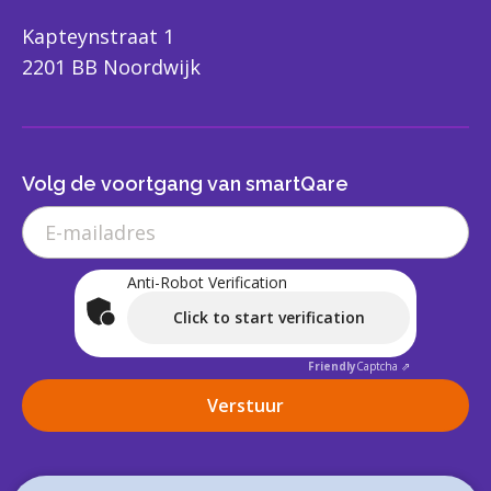
Kapteynstraat 1
2201 BB Noordwijk
Volg de voortgang van smartQare
Anti-Robot Verification
Click to start verification
Friendly
Captcha ⇗