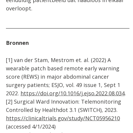
overloopt.
____________________________________________________
Bronnen
[1] van der Stam, Mestrom et. al. (2022) A
wearable patch based remote early warning
score (REWS) in major abdominal cancer
surgery patients; ESJO, vol. 49 issue 1, Sept 1
2022.
https://doi.org/10.1016/j.ejso.2022.08.034
.
[2] Surgical Ward Innovation: Telemonitoring
Controlled by Healthdot 3.1 (SWITCH), 2023.
https://clinicaltrials.gov/study/NCT05956210
(accessed 4/1/2024)