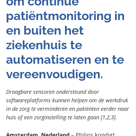
om continue
patiëntmonitoring in
en buiten het
ziekenhuis te
automatiseren en te
vereenvoudigen.
Draagbare sensoren ondersteund door
softwareplatforms kunnen helpen om de werkdruk
in de zorg te verminderen en patiënten eerder naar
huis of een zorginstelling te laten gaan [1,2,3].
Amsterdam, Nederland
–
Philips
kondigt