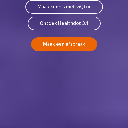
Maak kennis met viQtor
Ontdek Healthdot 3.1
Maak een afspraak