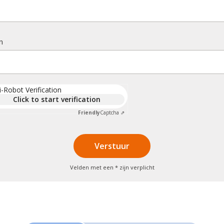
n
i-Robot Verification
Click to start verification
Friendly
Captcha ⇗
Velden met een * zijn verplicht