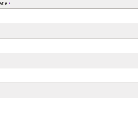
atie
*