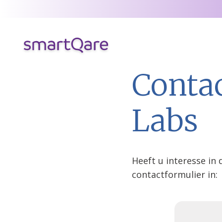
Producten & opl
Contac
Labs
Heeft u interesse in
contactformulier in: