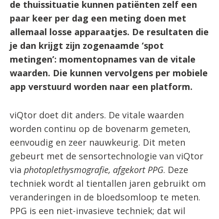
de thuissituatie kunnen patiënten zelf een
English
paar keer per dag een meting doen met
allemaal losse apparaatjes. De resultaten die
je dan krijgt zijn zogenaamde ‘spot
metingen’: momentopnames van de vitale
waarden. Die kunnen vervolgens per mobiele
app verstuurd worden naar een platform.
viQtor doet dit anders. De vitale waarden
worden continu op de bovenarm gemeten,
eenvoudig en zeer nauwkeurig. Dit meten
gebeurt met de sensortechnologie van viQtor
via
photoplethysmografie, afgekort PPG
. Deze
techniek wordt al tientallen jaren gebruikt om
veranderingen in de bloedsomloop te meten.
PPG is een niet-invasieve techniek; dat wil