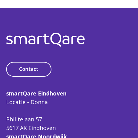
Contact
smartQare Eindhoven
Locatie - Donna
Philitelaan 57
5617 AK Eindhoven
smartQare Noordwijk