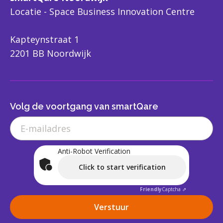
Locatie - Space Business Innovation Centre
Kapteynstraat 1
2201 BB Noordwijk
Volg de voortgang van smartQare
Anti-Robot Verification
Click to start verification
Friendly
Captcha ⇗