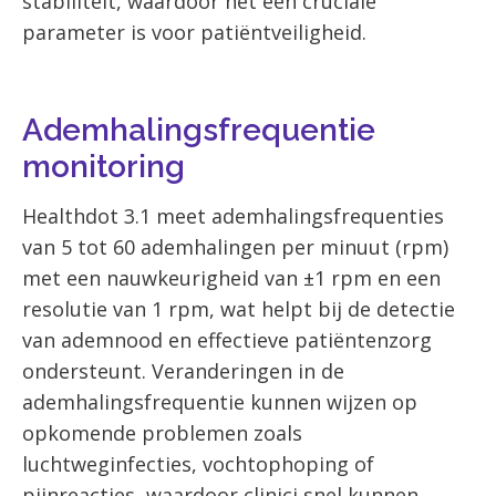
stabiliteit, waardoor het een cruciale
parameter is voor patiëntveiligheid.
Ademhalingsfrequentie
monitoring
Healthdot 3.1
meet ademhalingsfrequenties
van 5 tot 60 ademhalingen per minuut (rpm)
met een nauwkeurigheid van ±1 rpm en een
resolutie van 1 rpm, wat helpt bij de detectie
van ademnood en effectieve patiëntenzorg
ondersteunt. Veranderingen in de
ademhalingsfrequentie kunnen wijzen op
opkomende problemen zoals
luchtweginfecties, vochtophoping of
pijnreacties, waardoor clinici snel kunnen