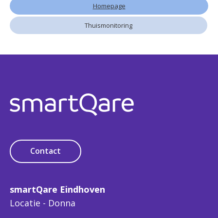
Homepage
Thuismonitoring
Contact
smartQare Eindhoven
Locatie - Donna