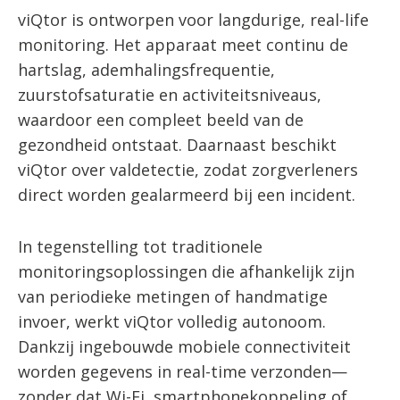
viQtor is ontworpen voor langdurige, real-life
monitoring. Het apparaat meet continu de
hartslag, ademhalingsfrequentie,
zuurstofsaturatie en activiteitsniveaus,
waardoor een compleet beeld van de
gezondheid ontstaat. Daarnaast beschikt
viQtor over valdetectie, zodat zorgverleners
direct worden gealarmeerd bij een incident.
In tegenstelling tot traditionele
monitoringsoplossingen die afhankelijk zijn
van periodieke metingen of handmatige
invoer, werkt viQtor volledig autonoom.
Dankzij ingebouwde mobiele connectiviteit
worden gegevens in real-time verzonden—
zonder dat Wi-Fi, smartphonekoppeling of