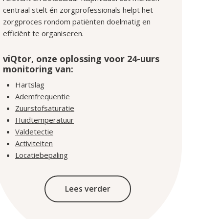
centraal stelt én zorgprofessionals helpt het
zorgproces rondom patiënten doelmatig en
efficiënt te organiseren.
viQtor, onze oplossing voor 24-uurs
monitoring van:
Hartslag
Ademfrequentie
Zuurstofsaturatie
Huidtemperatuur
Valdetectie
Activiteiten
Locatiebepaling
Lees verder