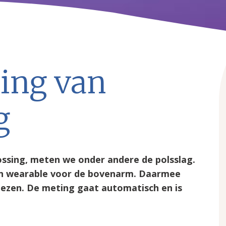
ing van
g
ossing, meten we onder andere de polsslag.
en wearable voor de bovenarm. Daarmee
lezen. De meting gaat automatisch en is