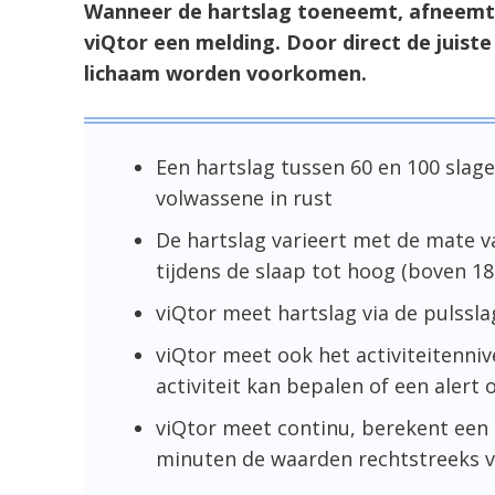
Wanneer de hartslag toeneemt, afneemt o
viQtor een melding. Door direct de juist
lichaam worden voorkomen.
Een hartslag tussen 60 en 100 slag
volwassene in rust
De hartslag varieert met de mate v
tijdens de slaap tot hoog (boven 18
viQtor meet hartslag via de pulssl
viQtor meet ook het activiteitenni
activiteit kan bepalen of een alert o
viQtor meet continu, berekent een
minuten de waarden rechtstreeks v