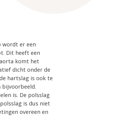
p wordt er een
. Dit heeft een
 aorta komt het
atief dicht onder de
de hartslag is ook te
n bijvoorbeeld.
elen is. De polsslag
olsslag is dus niet
etingen overeen en