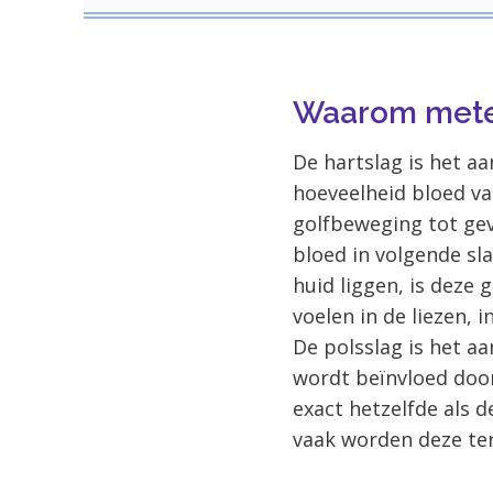
Waarom meten
De hartslag is het aa
hoeveelheid bloed va
golfbeweging tot gevo
bloed in volgende sl
huid liggen, is deze 
voelen in de liezen, 
De polsslag is het aa
wordt beïnvloed door
exact hetzelfde als 
vaak worden deze te