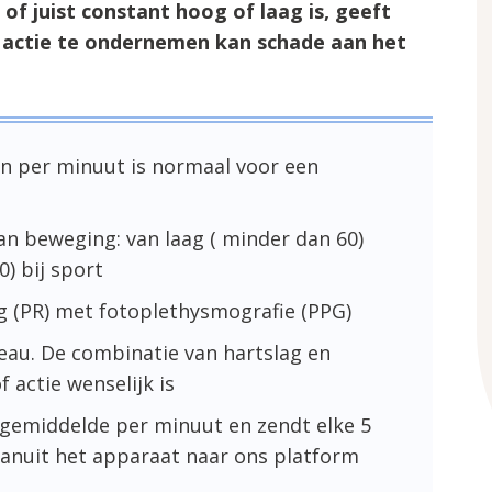
f juist constant hoog of laag is, geeft
e actie te ondernemen kan schade aan het
en per minuut is normaal voor een
an beweging: van laag ( minder dan 60)
0) bij sport
ag (PR) met fotoplethysmografie (PPG)
veau. De combinatie van hartslag en
f actie wenselijk is
 gemiddelde per minuut en zendt elke 5
anuit het apparaat naar ons platform